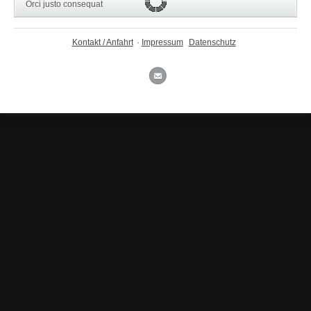
Orci justo consequat
Kontakt / Anfahrt
·
Impressum
Datenschutz